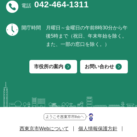
042-464-1311
電話
開庁時間
月曜日～金曜日の午前8時30分から午
後5時まで（祝日、年末年始を除く。
また、一部の窓口を除く。）
市役所の案内
お問い合わせ
西東京市Webについて
個人情報保護方針