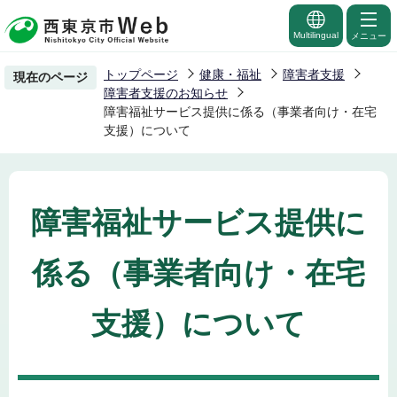
こ
の
Multilingual
メニュー
ペ
トップページ
健康・福祉
障害者支援
現在のページ
ー
障害者支援のお知らせ
ジ
障害福祉サービス提供に係る（事業者向け・在宅
支援）について
の
先
頭
で
障害福祉サービス提供に
す
係る（事業者向け・在宅
支援）について