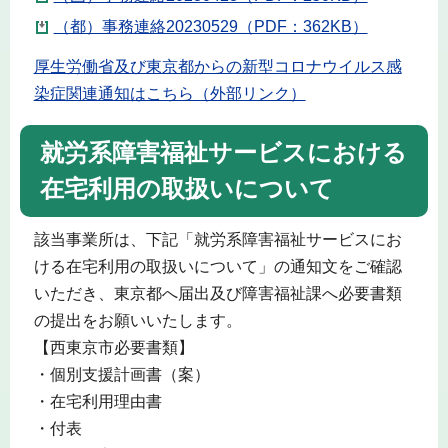
（都）事務連絡20230529（PDF：362KB）
厚生労働省及び東京都からの新型コロナウイルス感
染症関連通知はこちら（外部リンク）
就労系障害福祉サービスにおける
在宅利用の取扱いについて
該当事業所は、下記「就労系障害福祉サービスにお
ける在宅利用の取扱いについて」の通知文をご確認
いただき、東京都へ届出及び障害福祉課へ必要書類
の提出をお願いいたします。
【西東京市必要書類】
・個別支援計画書（案）
・在宅利用理由書
・付表