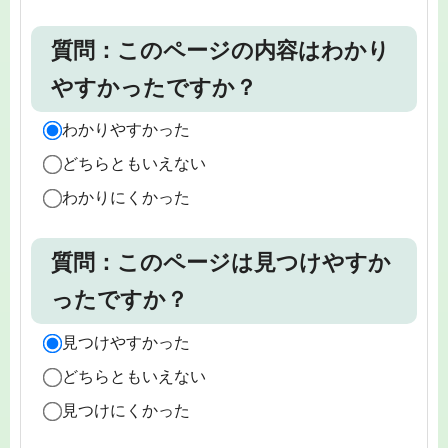
質問：このページの内容はわかり
やすかったですか？
わかりやすかった
どちらともいえない
わかりにくかった
質問：このページは見つけやすか
ったですか？
見つけやすかった
どちらともいえない
見つけにくかった