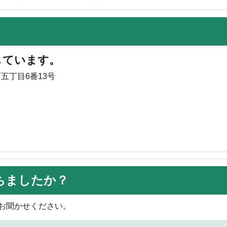
しています。
町五丁目6番13号
ちましたか？
お聞かせください。