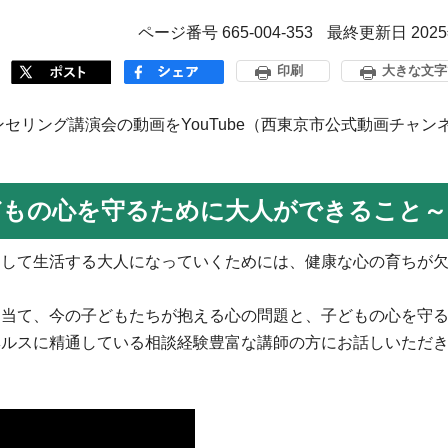
ページ番号 665-004-353
最終更新日 202
印刷
大きな文字
ンセリング講演会の動画をYouTube（西東京市公式動画チャン
どもの心を守るために大人ができること～
加して生活する大人になっていくためには、健康な心の育ちが
を当て、今の子どもたちが抱える心の問題と、子どもの心を守
ヘルスに精通している相談経験豊富な講師の方にお話しいただ