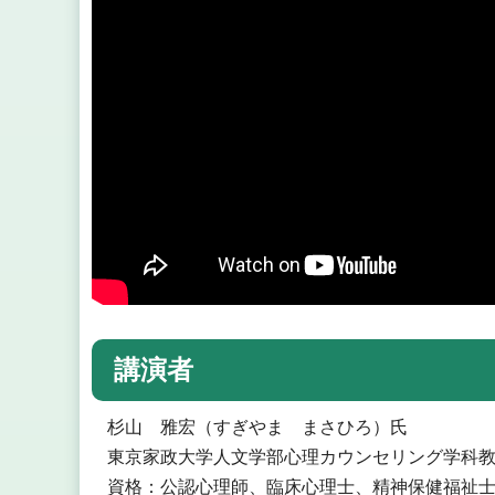
講演者
杉山 雅宏（すぎやま まさひろ）氏
東京家政大学人文学部心理カウンセリング学科
資格：公認心理師、臨床心理士、精神保健福祉