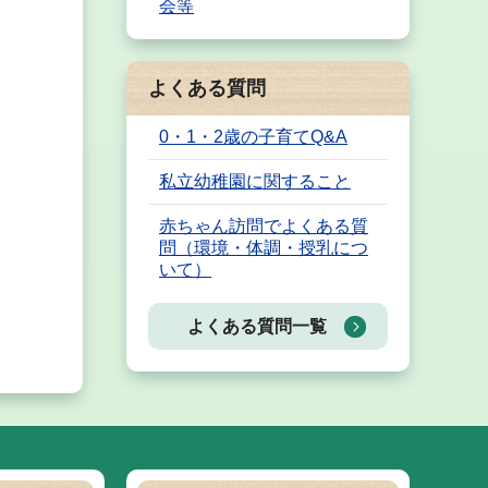
会等
よくある質問
0・1・2歳の子育てQ&A
私立幼稚園に関すること
赤ちゃん訪問でよくある質
問（環境・体調・授乳につ
いて）
よくある質問一覧