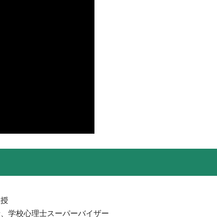
教授
士、学校心理士スーパーバイザー