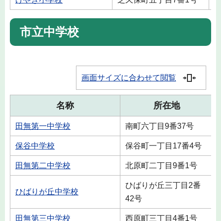
市立中学校
画面サイズに合わせて閲覧
名称
所在地
田無第一中学校
南町六丁目9番37号
保谷中学校
保谷町一丁目17番4号
田無第二中学校
北原町二丁目9番1号
ひばりが丘三丁目2番
ひばりが丘中学校
42号
田無第三中学校
西原町三丁目4番1号