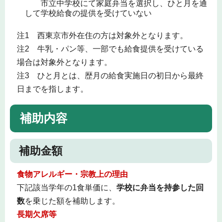
市立中学校にて家庭弁当を選択し、ひと月を通
して学校給食の提供を受けていない
注1 西東京市外在住の方は対象外となります。
注2 牛乳・パン等、一部でも給食提供を受けている
場合は対象外となります。
注3 ひと月とは、歴月の給食実施日の初日から最終
日までを指します。
補助内容
補助金額
食物アレルギー・宗教上の理由
下記該当学年の1食単価に、
学校に弁当を持参した回
数
を乗じた額を補助します。
長期欠席等