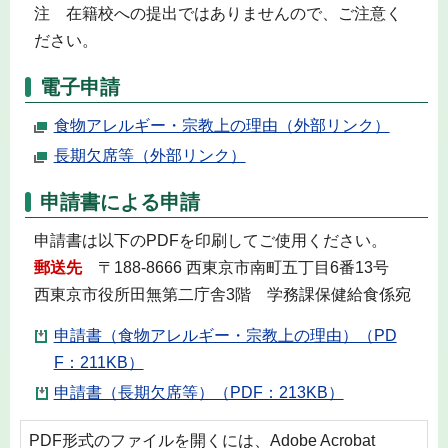
注 在籍校への提出ではありませんので、ご注意く
ださい。
電子申請
食物アレルギー・宗教上の理由（外部リンク）
長期欠席等（外部リンク）
申請書による申請
申請書は以下のPDFを印刷してご使用ください。
郵送先
〒188-8666 西東京市南町五丁目6番13号
西東京市役所田無第二庁舎3階 学務課保健給食係宛
申請書（食物アレルギー・宗教上の理由）（PD
F：211KB）
申請書（長期欠席等）（PDF：213KB）
PDF形式のファイルを開くには、Adobe Acrobat