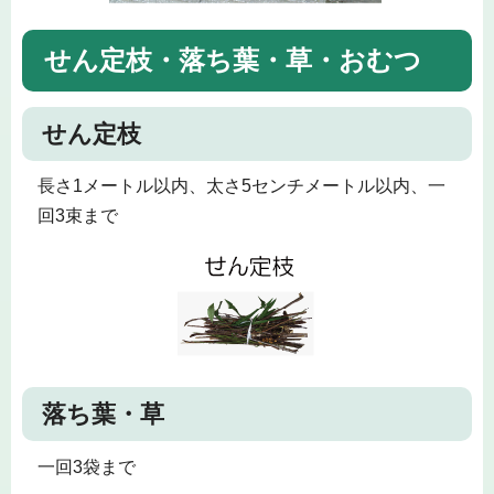
せん定枝・落ち葉・草・おむつ
せん定枝
長さ1メートル以内、太さ5センチメートル以内、一
回3束まで
落ち葉・草
一回3袋まで