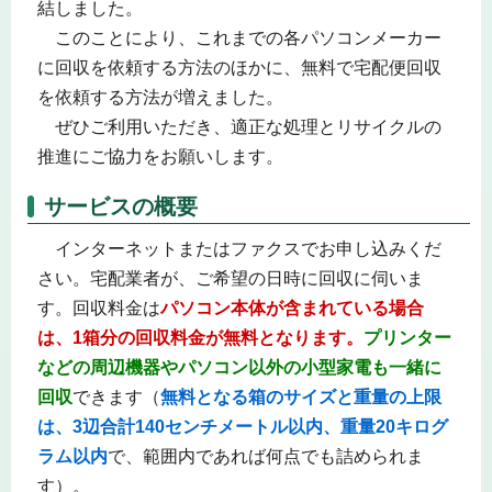
結しました。
このことにより、これまでの各パソコンメーカー
に回収を依頼する方法のほかに、無料で宅配便回収
を依頼する方法が増えました。
ぜひご利用いただき、適正な処理とリサイクルの
推進にご協力をお願いします。
サービスの概要
インターネットまたはファクスでお申し込みくだ
さい。宅配業者が、ご希望の日時に回収に伺いま
す。回収料金は
パソコン本体が含まれている場合
は、1箱分の回収料金が無料となります。
プリンター
などの周辺機器やパソコン以外の小型家電も一緒に
回収
できます（
無料となる箱のサイズと重量の上限
は、3辺合計140センチメートル以内、重量20キログ
ラム以内
で、範囲内であれば何点でも詰められま
す）。