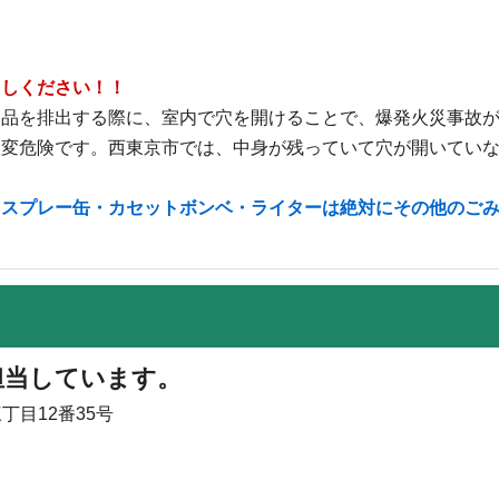
出しください！！
製品を排出する際に、室内で穴を開けることで、爆発火災事故
大変危険です。西東京市では、中身が残っていて穴が開いてい
。
、スプレー缶・カセットボンベ・ライターは絶対にその他のご
担当しています。
丁目12番35号