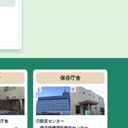
舎
保谷庁舎
二庁舎
①防災センター
保谷保健福祉総合センター