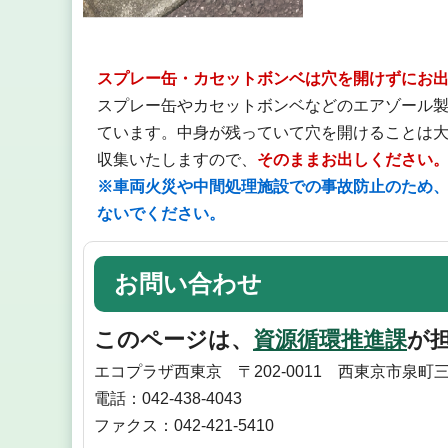
スプレー缶・カセットボンベは穴を開けずにお
スプレー缶やカセットボンベなどのエアゾール
ています。中身が残っていて穴を開けることは
収集いたしますので、
そのままお出しください
※車両火災や中間処理施設での事故防止のため
ないでください。
お問い合わせ
このページは、
資源循環推進課
が
エコプラザ西東京 〒202-0011 西東京市泉町三
電話：042-438-4043
ファクス：042-421-5410