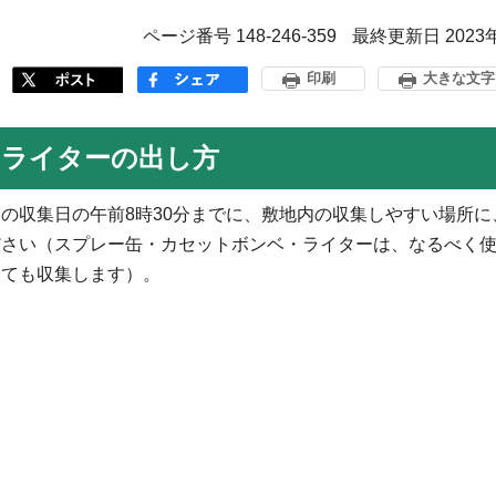
ページ番号 148-246-359
最終更新日 2023
印刷
大きな文字
・ライターの出し方
の収集日の午前8時30分までに、敷地内の収集しやすい場所に
ださい（スプレー缶・カセットボンベ・ライターは、なるべく
いても収集します）。