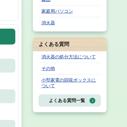
家庭用パソコン
消火器
よくある質問
消火器の処分方法について
その他
小型家電の回収ボックスに
ついて
よくある質問一覧