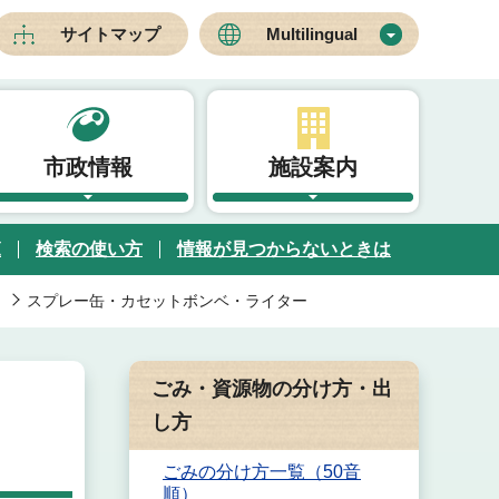
サイトマップ
Multilingual
市政情報
施設案内
覧
検索の使い方
情報が見つからないときは
スプレー缶・カセットボンベ・ライター
ごみ・資源物の分け方・出
し方
ごみの分け方一覧（50音
順）