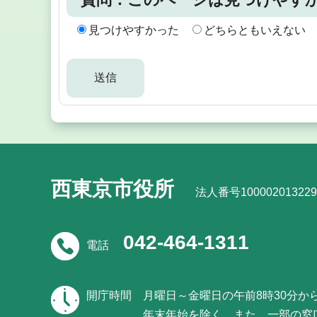
見つけやすかった
どちらともいえない
西東京市役所
法人番号100002013229
042-464-1311
電話
開庁時間
月曜日～金曜日の午前8時30分か
年末年始を除く。また、一部の窓