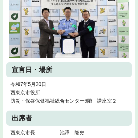
宣言日・場所
令和7年5月20日
西東京市役所
防災・保谷保健福祉総合センター6階 講座室２
出席者
西東京市長 池澤 隆史