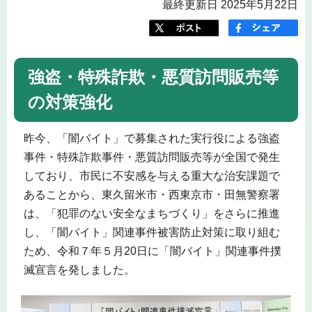
最終更新日 2025年5月22日
強盗・特殊詐欺・悪質訪問販売等
の対策強化
昨今、「闇バイト」で募集された実行役による強盗
事件・特殊詐欺事件・悪質訪問販売等が全国で発生
しており、市民に不安感を与える重大な治安課題で
あることから、東久留米市・西東京市・田無警察署
は、「犯罪のない安全なまちづくり」をさらに推進
し、「闇バイト」関連事件被害防止対策に取り組む
ため、令和７年５月20日に「闇バイト」関連事件撲
滅宣言を発しました。