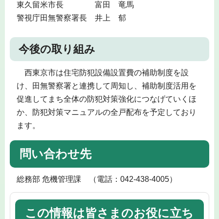
東久留米市長 富田 竜馬
警視庁田無警察署長 井上 郁
今後の取り組み
西東京市は住宅防犯設備設置費の補助制度を設
け、田無警察署と連携して周知し、補助制度活用を
促進してまち全体の防犯対策強化につなげていくほ
か、防犯対策マニュアルの全戸配布を予定しており
ます。
問い合わせ先
総務部 危機管理課 （電話：042-438-4005）
この情報は皆さまのお役に立ち