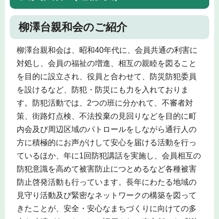
柳澤台親和会のご紹介
柳澤台親和会は、昭和40年代に、会員共通の利害に
対処し、会員の福祉の増進、相互の親睦を図ること
を目的に設立され、役員と合わせて、防災防犯委員
を設けるなど、防犯・防災にも力を入れておりま
す。防犯活動では、2つの班に分かれて、不審者対
策、街路灯点検、不法投棄の見回りなどを目的に町
内会及び周辺区域のパトロールをしながら通行人の
方に積極的にお声がけして安心を届ける活動を行っ
ているほか、年に1回防犯講話を実施し、会員相互の
防犯意識を高めて被害防止につとめるなど各種被害
防止啓発活動も行っています。長年にわたる地域の
見守り活動及び緊密なネットワークの構築を図って
きたことが、安全・安心なまちづくりに向けての多