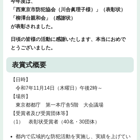
今年度は、
「西東京市防犯協会（川合眞理子様）」（表彰状）
「柳澤台親和会」（感謝状）
が表彰されました。
日頃の皆様の活動に感謝いたします、本当におめで
とうございました。
表賞式概要
【日時】
令和7年11月14日（木曜日）午後2時～
【場所】
東京都都庁 第一本庁舎5階 大会議場
【受賞者及び受賞団体等】
（1） 表彰状受賞者（40名・30団体）
都内で広域的な防犯活動を実施し、実績を上げてい