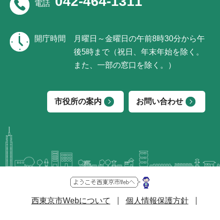
042-464-1311
電話
開庁時間
月曜日～金曜日の午前8時30分から午
後5時まで（祝日、年末年始を除く。
また、一部の窓口を除く。）
市役所の案内
お問い合わせ
西東京市Webについて
個人情報保護方針