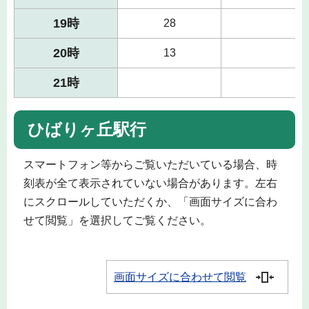
19時
28
20時
13
21時
ひばりヶ丘駅行
スマートフォン等からご覧いただいている場合、時
刻表が全て表示されていない場合があります。左右
にスクロールしていただくか、「画面サイズに合わ
せて閲覧」を選択してご覧ください。
画面サイズに合わせて閲覧