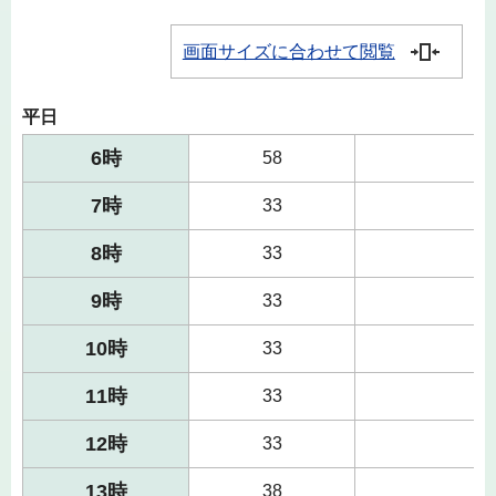
画面サイズに合わせて閲覧
平日
6時
58
7時
33
8時
33
9時
33
10時
33
11時
33
12時
33
13時
38