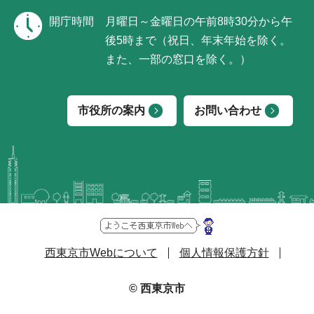
開庁時間
月曜日～金曜日の午前8時30分から午
後5時まで（祝日、年末年始を除く。
また、一部の窓口を除く。）
市役所の案内
お問い合わせ
西東京市Webについて
個人情報保護方針
© 西東京市