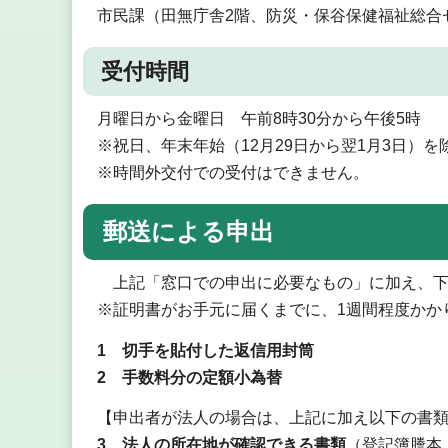
市民課（田無庁舎2階、防災・保谷保健福祉総合
受付時間
月曜日から金曜日 午前8時30分から午後5時
※祝日、年末年始（12月29日から翌1月3日）を
※時間外交付での受付はできません。
郵送による申出
上記「窓口での申出に必要なもの」に加え、下
※証明書がお手元に届くまでに、1週間程度かか
1 切手を貼付した返信用封筒
2 手数料分の定額小為替
【申出者が法人の場合は、上記に加え以下の書
3 法人の所在地が確認できる書類
（登記簿謄本