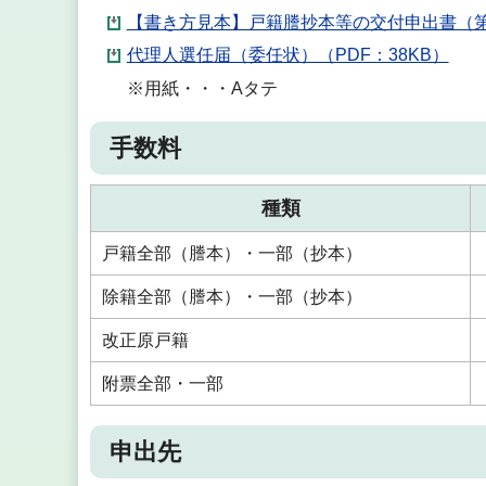
【書き方見本】戸籍謄抄本等の交付申出書（第三
代理人選任届（委任状）（PDF：38KB）
※用紙・・・Aタテ
手数料
種類
戸籍全部（謄本）・一部（抄本）
除籍全部（謄本）・一部（抄本）
改正原戸籍
附票全部・一部
申出先