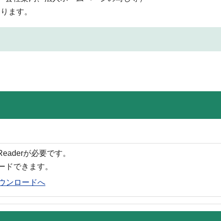
あります。
 Readerが必要です。
ロードできます。
rのダウンロードへ