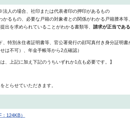
※法人の場合、社印または代表者印の押印があるもの
わかるもの、必要な戸籍の対象者との関係がわかる戸籍謄本等
の提出を求められていることがわかる書類等、
請求が正当であ
ド、特別永住者証明書等、官公署発行の顔写真付き身分証明書
せは不可）、年金手帳等から2点確認）
は、上記に加え下記のうちいずれか1点も必要です。】
ーをとらせていただきます。
：124KB）