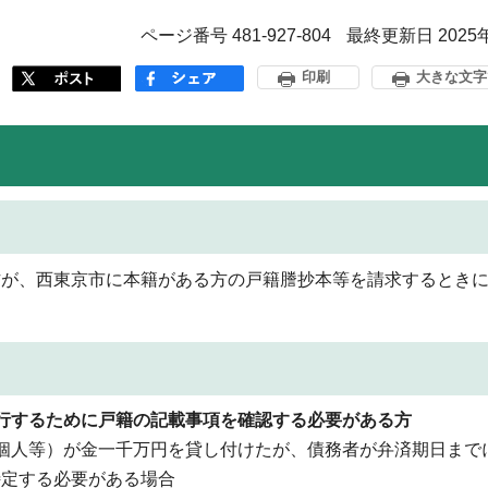
ページ番号 481-927-804
最終更新日 2025
印刷
大きな文字
方が、西東京市に本籍がある方の戸籍謄抄本等を請求するとき
行するために戸籍の記載事項を確認する必要がある方
個人等）が金一千万円を貸し付けたが、債務者が弁済期日まで
特定する必要がある場合