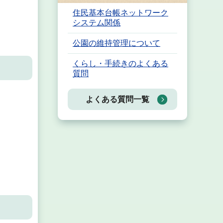
住民基本台帳ネットワーク
システム関係
公園の維持管理について
くらし・手続きのよくある
質問
よくある質問一覧