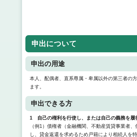
申出について
申出の用途
本人、配偶者、直系尊属・卑属以外の第三者の
ます。
申出できる方
1 自己の権利を行使し、または自己の義務を履
（例1）債権者（金融機関、不動産賃貸事業者、
し、貸金返還を求めるため戸籍により相続人を