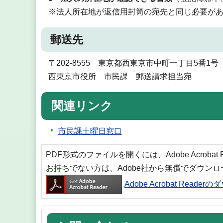
※法人所在地が返信用封筒の宛先と同じ必要が
郵送先
〒202-8555 東京都西東京市中町一丁目5番1号
西東京市役所 市民課 郵送請求担当宛
関連リンク
市民課土曜日窓口
PDF形式のファイルを開くには、Adobe Acrobat
お持ちでない方は、Adobe社から無償でダウン
Adobe Acrobat Reade