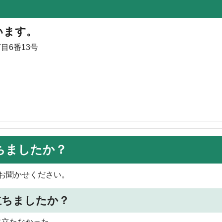
います。
目6番13号
ちましたか？
お聞かせください。
立ちましたか？
に立たなかった