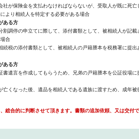
会社が保険金を支払わなければならないが、受取人が既に死亡
籍により相続人を特定する必要がある場合
がある方
分割調停の申立てに際して、添付書類として、被相続人が記載
る場合
相続税の添付書類として、被相続人の戸籍謄本を税務署に提出
がある方
証書遺言を作成してもらうため、兄弟の戸籍謄本を公証役場に
が亡くなった後、遺品を相続人である遺族に渡すため、成年被
し、総合的に判断させて頂きます。書類の追加依頼、又は交付