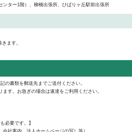
センター1階）、柳橋出張所、ひばりヶ丘駅前出張所
除きます。
記の書類を郵送先までご送付ください。
ります。お急ぎの場合は速達をご利用ください。
類も必要です。】
、会社案内、法人ホームページの写し等）