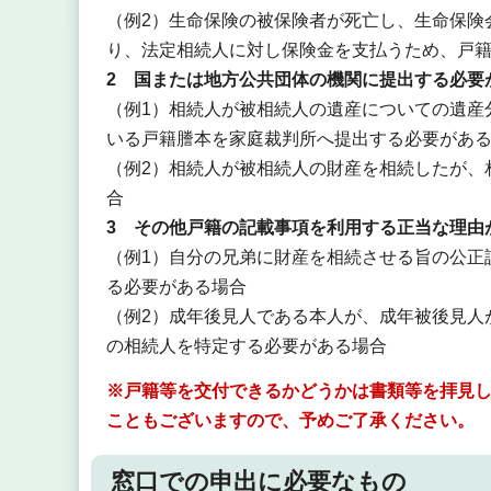
（例2）生命保険の被保険者が死亡し、生命保険
り、法定相続人に対し保険金を支払うため、戸
2 国または地方公共団体の機関に提出する必要
（例1）相続人が被相続人の遺産についての遺産
いる戸籍謄本を家庭裁判所へ提出する必要があ
（例2）相続人が被相続人の財産を相続したが、
合
3 その他戸籍の記載事項を利用する正当な理由
（例1）自分の兄弟に財産を相続させる旨の公正
る必要がある場合
（例2）成年後見人である本人が、成年被後見人
の相続人を特定する必要がある場合
※戸籍等を交付できるかどうかは書類等を拝見
こともございますので、予めご了承ください。
窓口での申出に必要なもの