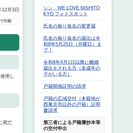
シン WE LOVE NISHITO
年12月3日
KYO フォトスポット
で印刷
氏名の振り仮名の変更届
氏名の振り仮名の届出は令
和8年5月25日（月曜日）ま
で！
令和8年4月1日以降に離婚
届出をされる方（未成年の
子がいる方）
に使用し
戸籍関係証明の請求
戸籍の広域交付（本籍地が
西東京市以外の戸籍）証明
書請求
第三者による戸籍謄抄本等
に死亡
の交付申出