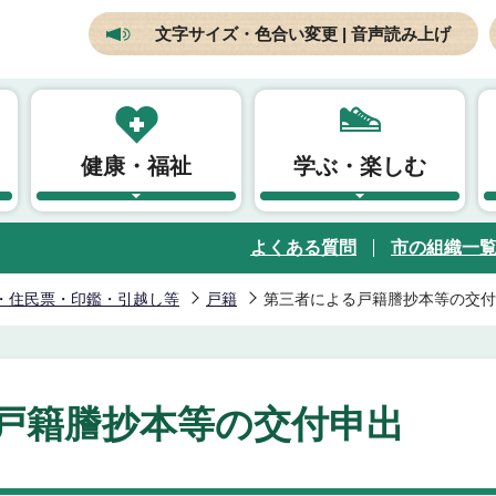
文字サイズ・色合い変更 | 音声読み上げ
健康・福祉
学ぶ・楽しむ
よくある質問
市の組織一
・住民票・印鑑・引越し等
戸籍
第三者による戸籍謄抄本等の交付
戸籍謄抄本等の交付申出