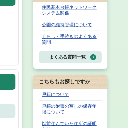
住民基本台帳ネットワーク
システム関係
公園の維持管理について
くらし・手続きのよくある
質問
よくある質問一覧
こちらもお探しですか
戸籍について
戸籍の附票の写しの保存年
限について
以前住んでいた住所の証明