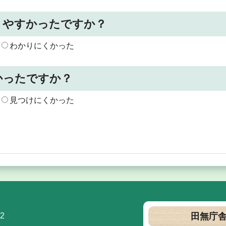
りやすかったですか？
わかりにくかった
かったですか？
見つけにくかった
2
田無庁