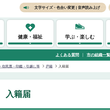
文字サイズ・色合い変更 | 音声読み上げ
健康・福祉
学ぶ・楽しむ
よくある質問
市の組織一
・住民票・印鑑・引越し等
戸籍
入籍届
入籍届