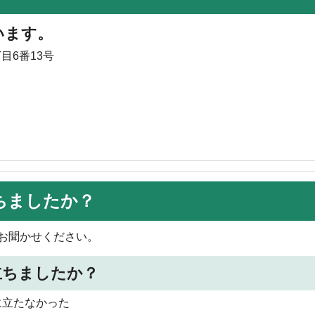
います。
目6番13号
ちましたか？
お聞かせください。
立ちましたか？
に立たなかった