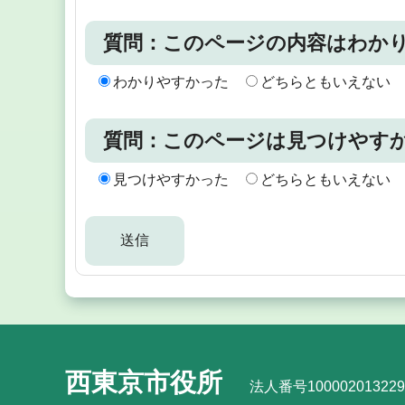
質問：このページの内容はわか
わかりやすかった
どちらともいえない
質問：このページは見つけやす
見つけやすかった
どちらともいえない
西東京市役所
法人番号100002013229