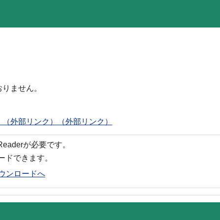
。
おりません。
」（外部リンク）（外部リンク）
 Readerが必要です。
ロードできます。
rのダウンロードへ