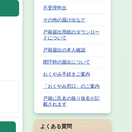
不受理申出
その他の届け出など
戸籍届出用紙のダウンロー
ドについて
戸籍届出の本人確認
閉庁時の届出について
おくやみ手続きご案内
「おくやみ窓口」のご案内
戸籍に氏名の振り仮名が記
載されます
よくある質問