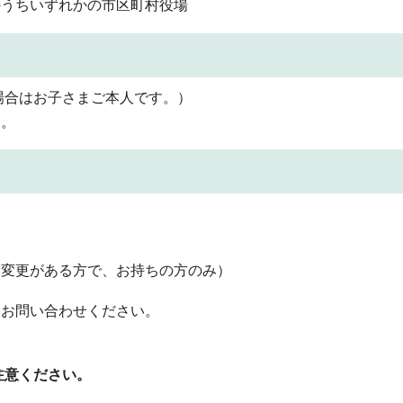
のうちいずれかの市区町村役場
場合はお子さまご本人です。）
す。
名変更がある方で、お持ちの方のみ）
はお問い合わせください。
注意ください。