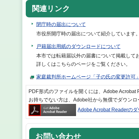
関連リンク
閉庁時の届出について
市役所開庁時の届出について紹介しています
戸籍届出用紙のダウンロードについて
本市では転籍届以外の届書について掲載して
詳しくはこちらのページをご覧ください。
家庭裁判所ホームページ「子の氏の変更許可
PDF形式のファイルを開くには、Adobe Acrobat
お持ちでない方は、Adobe社から無償でダウン
Adobe Acrobat Reade
お問い合わせ