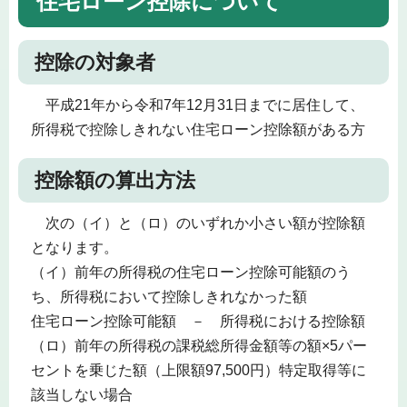
住宅ローン控除について
控除の対象者
平成21年から令和7年12月31日までに居住して、
所得税で控除しきれない住宅ローン控除額がある方
控除額の算出方法
次の（イ）と（ロ）のいずれか小さい額が控除額
となります。
（イ）前年の所得税の住宅ローン控除可能額のう
ち、所得税において控除しきれなかった額
住宅ローン控除可能額 － 所得税における控除額
（ロ）前年の所得税の課税総所得金額等の額×5パー
セントを乗じた額（上限額97,500円）特定取得等に
該当しない場合