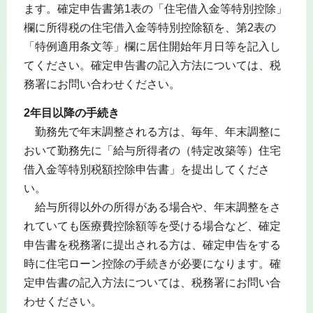
ます。確定申告書第1表の「住宅借入金等特別控除」
欄に所得税の住宅借入金等特別控除額を、第2表の
「特例適用条文等」欄に居住開始年月日等を記入し
てください。確定申告書の記入方法については、税
務署にお問い合わせください。
2年目以降の手続き
勤務先で年末調整される方は、毎年、年末調整に
おいて勤務先に「給与所得者の（特定改築等）住宅
借入金等特別税額控除申告書」を提出してくださ
い。
給与所得以外の所得がある場合や、年末調整をさ
れていても医療費控除額等を受ける場合など、確定
申告書を税務署に提出される方は、確定申告をする
時に住宅ローン控除の手続きが必要になります。確
定申告書の記入方法については、税務署にお問い合
わせください。