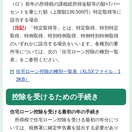
（ロ’）前年の所得税の課税総所得金額等の額×7パー
セントを乗じた額（上限額136,500円）特定取得等に
該当する場合
（注記）
「特定取得等」とは、特定取得、特別特定
取得、特例取得、特別特例取得、特例特別特例取得
のいずれかに該当する場合をいいます。各種別の要
件等については、次の「住宅ローン控除の種別一覧
表」をご参照ください。
住宅ローン控除の種別一覧表（XLSXファイル：1
3KB）
控除を受けるための手続き
住宅ローン控除を受ける最初の年の手続き
所得税で住宅ローン控除を受ける最初の年分につ
いては、税務署に確定申告書を提出する必要があり