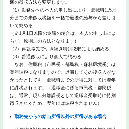
額の徴収方法を変更します。
（1）勤務先への本人の申し出により、退職時に5月
分までの未徴収税額を一括で最後の給与から差し引
いて納める
（※1月1日以降の退職の場合は、本人の申し出によ
らず、原則この方法となります）
（2）再就職先で引き続き特別徴収により納める
（3）普通徴収により個人で納める
なお、住民税（市民税・都民税・森林環境税）は
翌年課税になりますので、退職してその後収入がな
かったとしても、退職時までの所得に対しては翌年
に課税されます。（退職金に係る市民税・都民税
は、通常、現年分離課税として退職金受取時に特別
徴収されるため、翌年には課税されません）
勤務先からの給与所得以外の所得がある場合