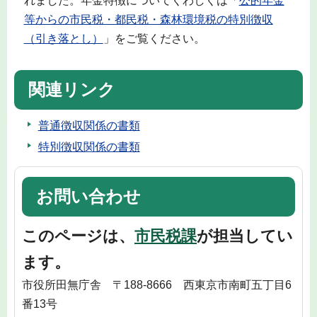
れました。年金特徴についてくわしくは「
公的年金
等からの市民税・都民税・森林環境税の特別徴収
（引き落とし）
」をご覧ください。
関連リンク
普通徴収関係の書類
特別徴収関係の書類
お問い合わせ
このページは、
市民税課
が担当してい
ます。
市役所田無庁舎 〒188-8666 西東京市南町五丁目6
番13号