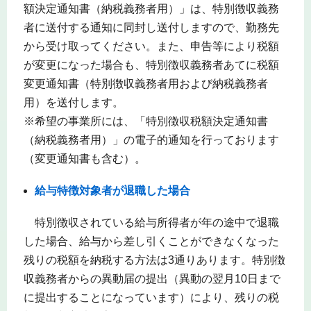
額決定通知書（納税義務者用）」は、特別徴収義務
者に送付する通知に同封し送付しますので、勤務先
から受け取ってください。また、申告等により税額
が変更になった場合も、特別徴収義務者あてに税額
変更通知書（特別徴収義務者用および納税義務者
用）を送付します。
※希望の事業所には、「特別徴収税額決定通知書
（納税義務者用）」の電子的通知を行っております
（変更通知書も含む）。
給与特徴対象者が退職した場合
特別徴収されている給与所得者が年の途中で退職
した場合、給与から差し引くことができなくなった
残りの税額を納税する方法は3通りあります。特別徴
収義務者からの異動届の提出（異動の翌月10日まで
に提出することになっています）により、残りの税