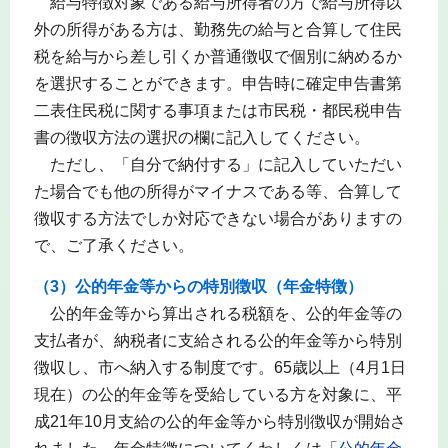
給与特徴対象である給与所得者の方で給与所得以
外の所得がある方は、勤務先の給与と合算して住民
税を給与から差し引くか普通徴収で個別に納めるか
を選択することができます。申告時に確定申告書第
二表住民税に関する事項または市民税・都民税申告
書の徴収方法の選択の欄に記入してください。
ただし、「自分で納付する」に記入していただい
た場合でも他の所得がマイナスである等、合算して
徴収する方法でしか対応できない場合がありますの
で、ご了承ください。
（3）公的年金等からの特別徴収（年金特徴）
公的年金等から算出される税額を、公的年金等の
支払者が、納税者に支給される公的年金等から特別
徴収し、市へ納入する制度です。65歳以上（4月1日
現在）の公的年金等を受給している方を対象に、平
成21年10月支給の公的年金等から特別徴収が開始さ