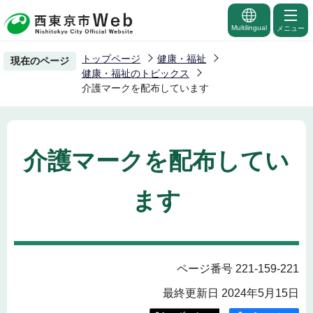
こ
の
Multilingual
メニュー
ペ
トップページ
健康・福祉
現在のページ
ー
健康・福祉のトピックス
ジ
介護マークを配布しています
の
先
頭
介護マークを配布してい
で
す
ます
ページ番号 221-159-221
最終更新日 2024年5月15日