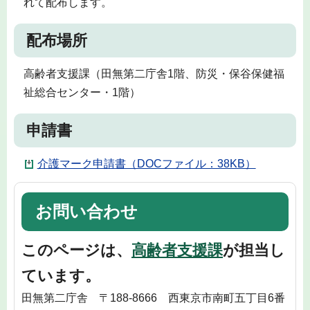
れて配布します。
配布場所
高齢者支援課（田無第二庁舎1階、防災・保谷保健福
祉総合センター・1階）
申請書
介護マーク申請書（DOCファイル：38KB）
お問い合わせ
このページは、
高齢者支援課
が担当し
ています。
田無第二庁舎 〒188-8666 西東京市南町五丁目6番