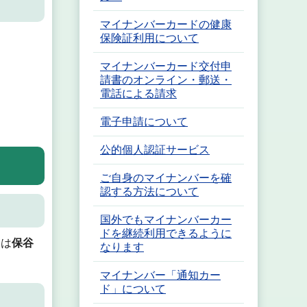
マイナンバーカードの健康
保険証利用について
マイナンバーカード交付申
請書のオンライン・郵送・
電話による請求
電子申請について
公的個人認証サービス
ご自身のマイナンバーを確
認する方法について
国外でもマイナンバーカー
ドを継続利用できるように
たは
保谷
なります
マイナンバー「通知カー
ド」について