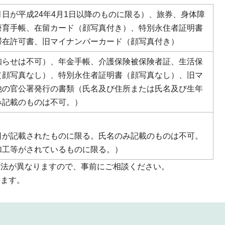
日が平成24年4月1日以降のものに限る）、旅券、身体障
療育手帳、在留カード（顔写真付き）、特別永住者証明書
滞在許可書、旧マイナンバーカード（顔写真付き）
知らせは不可）、年金手帳、介護保険被保険者証、生活保
（顔写真なし）、特別永住者証明書（顔写真なし）、旧マ
他の官公署発行の書類（氏名及び住所または氏名及び生年
み記載のものは不可。）
日が記載されたものに限る。氏名のみ記載のものは不可。
加工等がされているものに限る。）
方法が異なりますので、事前にご相談ください。
ります。