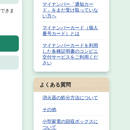
マイナンバー「通知カー
ド」をまだ受け取っていな
ができま
い方へ
マイナンバーカード（個人
番号カード）とは
マイナンバーカードを利用
した各種証明書のコンビニ
交付サービスをご利用くだ
さい
よくある質問
消火器の処分方法について
その他
小型家電の回収ボックスに
ついて