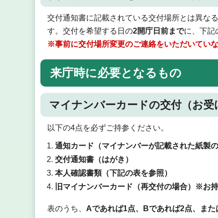
交付通知書に記載されている交付場所とは異な
す。交付を希望する日の
2開庁日前まで
に、下記
※事前に交付場所変更のご連絡をいただいてい
来庁時に必要となるもの
マイナンバーカードの交付（お受
以下の4点を必ずご持参ください。
通知カード（マイナンバーが記載された紙製
交付通知書（はがき）
本人確認書類（下記の表を参照）
旧マイナンバーカード（再交付の場合）※お
表のうち、
Aであれば1点、Bであれば2点、また