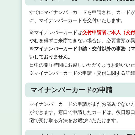
すでにマイナンバーカードを申請され、カード
に、マイナンバーカードを交付いたします。
※マイナンバーカードは
交付申請者ご本人（交
やむを得ずご来庁できない場合は、必要書類が
※
マイナンバーカード申請・交付以外の事務（
いしておりません。
日中の開庁時間にお越しいただくようお願いい
※マイナンバーカードの申請・交付に関する詳
マイナンバーカードの申請
マイナンバーカードの申請がまだお済みでない
ができます。窓口で申請したカードは、後日窓
宅で受け取る方法をお選びいただけます。