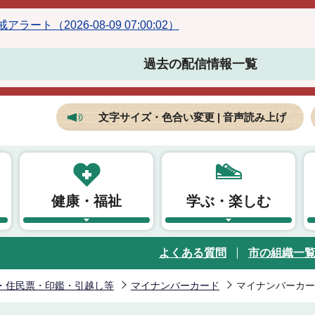
ラート（2026-08-09 07:00:02）
過去の配信情報一覧
文字サイズ・色合い変更 | 音声読み上げ
健康・福祉
学ぶ・楽しむ
よくある質問
市の組織一
・住民票・印鑑・引越し等
マイナンバーカード
マイナンバーカー