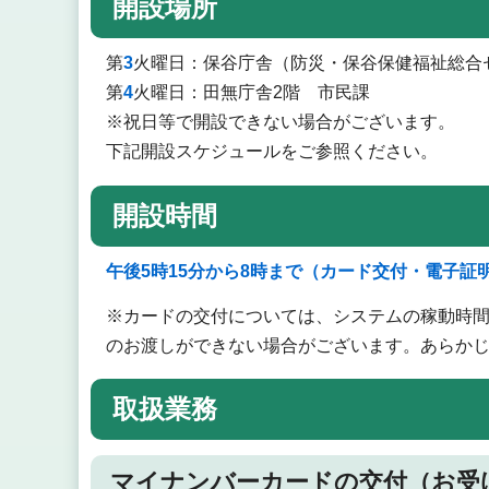
開設場所
第
3
火曜日：保谷庁舎（防災・保谷保健福祉総合
第
4
火曜日：田無庁舎2階 市民課
※祝日等で開設できない場合がございます。
下記開設スケジュールをご参照ください。
開設時間
午後5時15分から8時まで（カード交付・電子証
※カードの交付については、システムの稼動時間
のお渡しができない場合がございます。あらか
取扱業務
マイナンバーカードの交付（お受