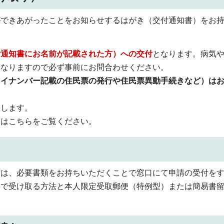
ができあがったことをお知らせするはがき（交付通知書）をお
付通知書にお名前が記載された方）への交付
となります。病気
異なりますので必ず事前にお問合わせください。
マイナンバー記載の住民票の発行や住民票異動手続きなど）は
たします。
細はこちらをご覧ください。
方は、必要書類をお持ちいただくことで窓口にて申請の受付を
口で受け取る方法と本人限定受取郵便（特例型）または簡易書