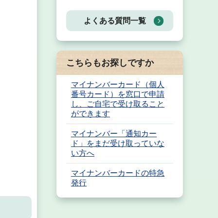
よくある質問一覧
こちらもお探しですか
マイナンバーカード（個人
番号カード）を窓口で申請
し、ご自宅で受け取ること
ができます
マイナンバー「通知カー
ド」をまだ受け取っていな
い方へ
マイナンバーカードの特急
発行