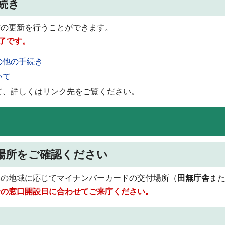
続き
書の更新を行うことができます。
了です。
の他の手続き
いて
て、詳しくはリンク先をご覧ください。
場所をご確認ください
いの地域に応じてマイナンバーカードの交付場所（
田無庁舎
ま
舎の窓口開設日に合わせてご来庁ください。