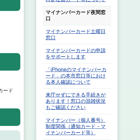
マイナンバーカード夜間窓
口
マイナンバーカード土曜日
窓口
マイナンバーカードの申請
をサポートします
「iPhoneのマイナンバーカ
ード」の本市窓口等におけ
る本人確認について
カード
来庁せずにできる手続きが
あります！窓口の混雑状況
もご確認ください
マイナンバー（個人番号）
制度関係（通知カード・マ
イナンバーカード等）