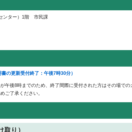
センター）1階 市民課
明書の更新受付終了：午後7時30分）
が午後8時までのため、終了間際に受付された方はその場での
じめご了承ください。
け取り）