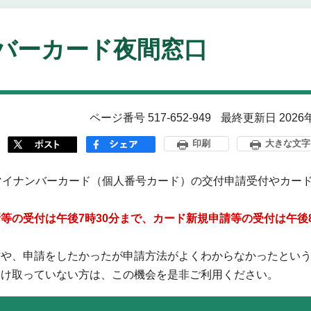
バーカード夜間窓口
ページ番号 517-652-949
最終更新日 2026
印刷
大きな文字
マイナンバーカード（個人番号カード）の交付申請受付やカー
等の受付は午後7時30分まで、カード新規申請等の受付は午後
方や、申請をしたかったが申請方法がよくわからなかったとい
受け取っていない方は、この機会を是非ご利用ください。