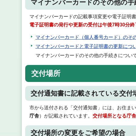
マイナンバーカードのその他の手
マイナンバーカードの記載事項変更や電子証明
電子証明書の発行や更新の受付は午後7時30分終
マイナンバーカード（個人番号カード）のそ
マイナンバーカードと電子証明書の更新につ
マイナンバーカードのその他の手続きについ
交付場所
交付通知書に記載されている交付
市から送付される「交付通知書」には、お住ま
庁舎
）が記載されています。
交付場所となる庁
交付場所の変更をご希望の場合