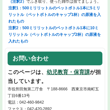
（注釈2）
でふき取り、使った雑巾は捨てましょう。
注釈1：500ミリリットル
のペットボトル1本に5ミリ
リットル（ペットボトルのキャップ1杯）の原液を入
れたもの
注釈2：5
00ミリリットルのペットボトル1本に10ミ
リリットル
（ペットボトルのキャップ2杯）の原液を
入れたもの
お問い合わせ
このページは、
幼児教育・保育課
が担
当しています。
市役所田無第二庁舎 〒188-8666 西東京市南町五
丁目6番13号
電話：042-460-9842
ファクス：042-420-2892