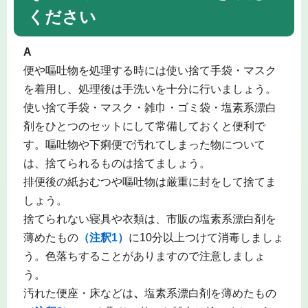
ください
A
便や嘔吐物を処理する時には使い捨て手袋・マスク
を着用し、処理後は手洗いを十分に行いましょう。
使い捨て手袋・マスク・雑巾・ゴミ袋・塩素系漂白
剤をひとつのセットにして常備しておくと便利で
す。嘔吐物や下痢便で汚れてしまった物について
は、捨てられるものは捨てましょう。
排便後の紙おむつや嘔吐物は厳重に封をして捨てま
しょう。
捨てられない寝具や衣類は、市販の塩素系漂白剤を
薄めたもの
（注釈1）
に10分以上つけて消毒しましょ
う。色落ちすることがありますので注意しましょ
う。
汚れた便座・床などは
、
塩素系漂白剤を薄めたもの