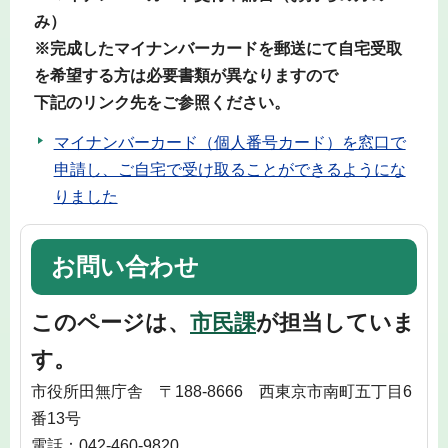
み）
※完成したマイナンバーカードを郵送にて自宅受取
を希望する方は必要書類が異なりますので
下記のリンク先をご参照ください。
マイナンバーカード（個人番号カード）を窓口で
申請し、ご自宅で受け取ることができるようにな
りました
お問い合わせ
このページは、
市民課
が担当していま
す。
市役所田無庁舎 〒188-8666 西東京市南町五丁目6
番13号
電話：042-460-9820