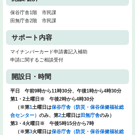
保谷庁舎1階 市民課
田無庁舎2階 市民課
サポート内容
マイナンバーカード申請書記入補助
申請に関するご相談受付
開設日・時間
平日
午前9時から11時30分、
午後1時から4時30分
第1・2土曜日※ 午後2時から4時30分
（※第
1
土曜日は
保谷庁舎（防災・保谷保健福祉総
合センター）
のみ、第
2
土曜日は
田無庁舎
のみ）
第3・4火曜日※ 午後5時15分から7時
（※第
3
火曜日は
保谷庁舎
（防災・保谷保健福祉総