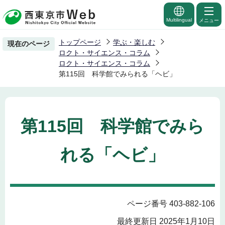
こ
の
Multilingual
メニュー
ペ
トップページ
学ぶ・楽しむ
現在のページ
ー
ロクト・サイエンス・コラム
ジ
ロクト・サイエンス・コラム
第115回 科学館でみられる「ヘビ」
の
先
頭
で
第115回 科学館でみら
す
れる「ヘビ」
ページ番号 403-882-106
最終更新日 2025年1月10日