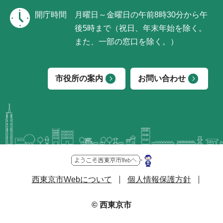
開庁時間
月曜日～金曜日の午前8時30分から午
後5時まで（祝日、年末年始を除く。
また、一部の窓口を除く。）
市役所の案内
お問い合わせ
西東京市Webについて
個人情報保護方針
© 西東京市