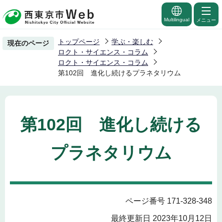
こ
の
Multilingual
メニュー
ペ
トップページ
学ぶ・楽しむ
現在のページ
ー
ロクト・サイエンス・コラム
ジ
ロクト・サイエンス・コラム
第102回 進化し続けるプラネタリウム
の
先
頭
で
第102回 進化し続ける
す
プラネタリウム
ページ番号 171-328-348
最終更新日 2023年10月12日