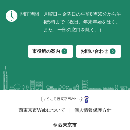
開庁時間
月曜日～金曜日の午前8時30分から午
後5時まで（祝日、年末年始を除く。
また、一部の窓口を除く。）
市役所の案内
お問い合わせ
西東京市Webについて
個人情報保護方針
© 西東京市