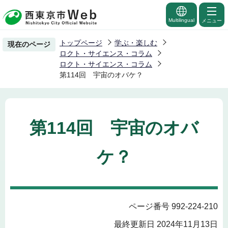
こ
の
Multilingual
メニュー
ペ
トップページ
学ぶ・楽しむ
現在のページ
ー
ロクト・サイエンス・コラム
ジ
ロクト・サイエンス・コラム
第114回 宇宙のオバケ？
の
先
頭
で
第114回 宇宙のオバ
す
ケ？
ページ番号 992-224-210
最終更新日 2024年11月13日