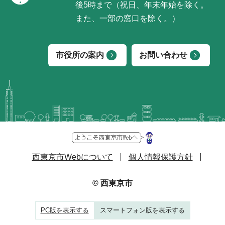
後5時まで（祝日、年末年始を除く。
また、一部の窓口を除く。）
市役所の案内
お問い合わせ
西東京市Webについて
個人情報保護方針
© 西東京市
PC版を表示する
スマートフォン版を表示する