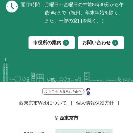
開庁時間
月曜日～金曜日の午前8時30分から午
後5時まで（祝日、年末年始を除く。
また、一部の窓口を除く。）
市役所の案内
お問い合わせ
西東京市Webについて
個人情報保護方針
© 西東京市