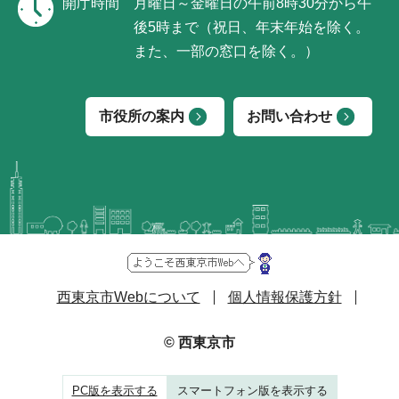
開庁時間
月曜日～金曜日の午前8時30分から午
後5時まで（祝日、年末年始を除く。
また、一部の窓口を除く。）
市役所の案内
お問い合わせ
西東京市Webについて
個人情報保護方針
© 西東京市
PC版を表示する
スマートフォン版を表示する