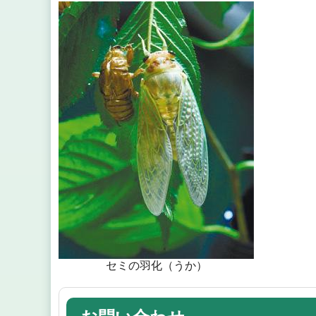
セミの羽化（うか）