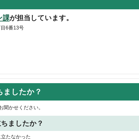
ン課
が担当しています。
目6番13号
ちましたか？
お聞かせください。
立ちましたか？
に立たなかった