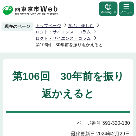
こ
の
Multilingual
メニュー
ペ
トップページ
学ぶ・楽しむ
現在のページ
ー
ロクト・サイエンス・コラム
ジ
ロクト・サイエンス・コラム
第106回 30年前を振り返かえると
の
先
頭
で
第106回 30年前を振り
す
返かえると
ページ番号 591-320-130
最終更新日 2024年2月29日